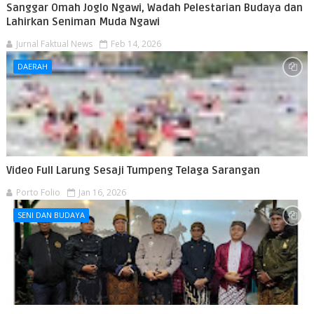
Sanggar Omah Joglo Ngawi, Wadah Pelestarian Budaya dan
Lahirkan Seniman Muda Ngawi
Jurnal Faktual News
Feb 14, 2026
DAERAH
Video Full Larung Sesaji Tumpeng Telaga Sarangan
Porto Folio
Jan 16, 2026
SENI DAN BUDAYA