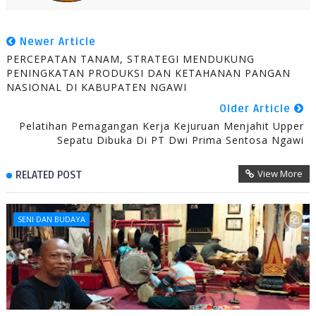
Newer Article
PERCEPATAN TANAM, STRATEGI MENDUKUNG
PENINGKATAN PRODUKSI DAN KETAHANAN PANGAN
NASIONAL DI KABUPATEN NGAWI
Older Article
Pelatihan Pemagangan Kerja Kejuruan Menjahit Upper
Sepatu Dibuka Di PT Dwi Prima Sentosa Ngawi
View More
RELATED POST
SENI DAN BUDAYA