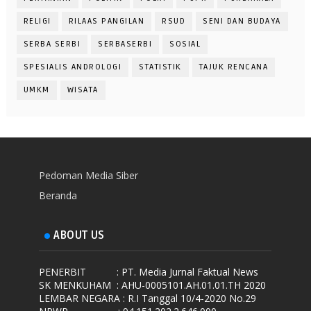
RELIGI
RILAAS PANGILAN
RSUD
SENI DAN BUDAYA
SERBA SERBI
SERBASERBI
SOSIAL
SPESIALIS ANDROLOGI
STATISTIK
TAJUK RENCANA
UMKM
WISATA
Pedoman Media Siber
Beranda
ABOUT US
PENERBIT
: PT. Media Jurnal Faktual News
SK MENKUHAM
: AHU-0005101.AH.01.01.TH 2020
LEMBAR NEGARA
: R.I Tanggal 10/4-2020 No.29