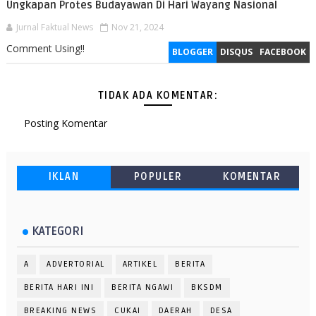
Ungkapan Protes Budayawan Di Hari Wayang Nasional
Jurnal Faktual News
Nov 21, 2024
Comment Using!!
BLOGGER
DISQUS
FACEBOOK
TIDAK ADA KOMENTAR:
Posting Komentar
IKLAN
POPULER
KOMENTAR
KATEGORI
A
ADVERTORIAL
ARTIKEL
BERITA
BERITA HARI INI
BERITA NGAWI
BKSDM
BREAKING NEWS
CUKAI
DAERAH
DESA