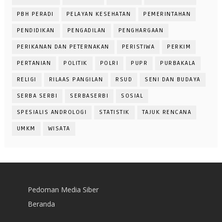
PBH PERADI
PELAYAN KESEHATAN
PEMERINTAHAN
PENDIDIKAN
PENGADILAN
PENGHARGAAN
PERIKANAN DAN PETERNAKAN
PERISTIWA
PERKIM
PERTANIAN
POLITIK
POLRI
PUPR
PURBAKALA
RELIGI
RILAAS PANGILAN
RSUD
SENI DAN BUDAYA
SERBA SERBI
SERBASERBI
SOSIAL
SPESIALIS ANDROLOGI
STATISTIK
TAJUK RENCANA
UMKM
WISATA
Pedoman Media Siber
Beranda