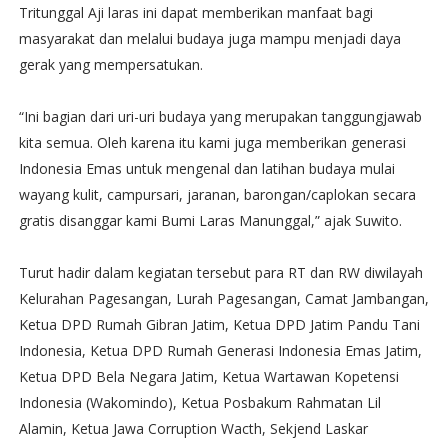
Tritunggal Aji laras ini dapat memberikan manfaat bagi
masyarakat dan melalui budaya juga mampu menjadi daya
gerak yang mempersatukan.
“Ini bagian dari uri-uri budaya yang merupakan tanggungjawab
kita semua. Oleh karena itu kami juga memberikan generasi
Indonesia Emas untuk mengenal dan latihan budaya mulai
wayang kulit, campursari, jaranan, barongan/caplokan secara
gratis disanggar kami Bumi Laras Manunggal,” ajak Suwito.
Turut hadir dalam kegiatan tersebut para RT dan RW diwilayah
Kelurahan Pagesangan, Lurah Pagesangan, Camat Jambangan,
Ketua DPD Rumah Gibran Jatim, Ketua DPD Jatim Pandu Tani
Indonesia, Ketua DPD Rumah Generasi Indonesia Emas Jatim,
Ketua DPD Bela Negara Jatim, Ketua Wartawan Kopetensi
Indonesia (Wakomindo), Ketua Posbakum Rahmatan Lil
Alamin, Ketua Jawa Corruption Wacth, Sekjend Laskar