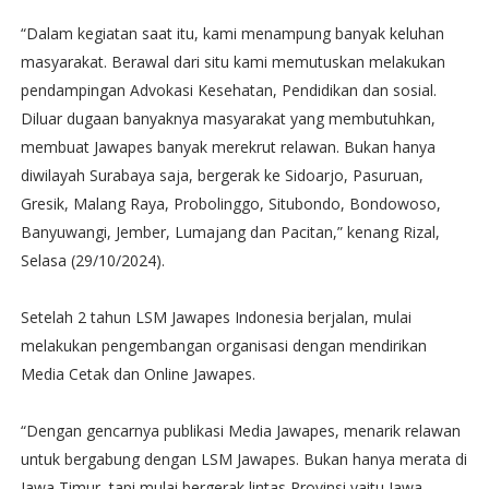
“Dalam kegiatan saat itu, kami menampung banyak keluhan
masyarakat. Berawal dari situ kami memutuskan melakukan
pendampingan Advokasi Kesehatan, Pendidikan dan sosial.
Diluar dugaan banyaknya masyarakat yang membutuhkan,
membuat Jawapes banyak merekrut relawan. Bukan hanya
diwilayah Surabaya saja, bergerak ke Sidoarjo, Pasuruan,
Gresik, Malang Raya, Probolinggo, Situbondo, Bondowoso,
Banyuwangi, Jember, Lumajang dan Pacitan,” kenang Rizal,
Selasa (29/10/2024).
Setelah 2 tahun LSM Jawapes Indonesia berjalan, mulai
melakukan pengembangan organisasi dengan mendirikan
Media Cetak dan Online Jawapes.
“Dengan gencarnya publikasi Media Jawapes, menarik relawan
untuk bergabung dengan LSM Jawapes. Bukan hanya merata di
Jawa Timur, tapi mulai bergerak lintas Provinsi yaitu Jawa