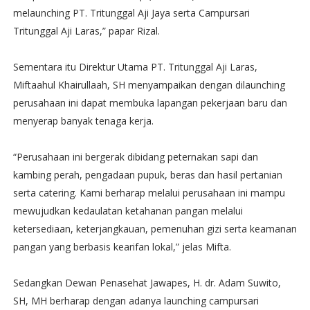
melaunching PT. Tritunggal Aji Jaya serta Campursari
Tritunggal Aji Laras,” papar Rizal.
Sementara itu Direktur Utama PT. Tritunggal Aji Laras,
Miftaahul Khairullaah, SH menyampaikan dengan dilaunching
perusahaan ini dapat membuka lapangan pekerjaan baru dan
menyerap banyak tenaga kerja.
“Perusahaan ini bergerak dibidang peternakan sapi dan
kambing perah, pengadaan pupuk, beras dan hasil pertanian
serta catering. Kami berharap melalui perusahaan ini mampu
mewujudkan kedaulatan ketahanan pangan melalui
ketersediaan, keterjangkauan, pemenuhan gizi serta keamanan
pangan yang berbasis kearifan lokal,” jelas Mifta.
Sedangkan Dewan Penasehat Jawapes, H. dr. Adam Suwito,
SH, MH berharap dengan adanya launching campursari