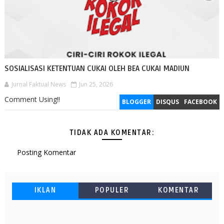
SOSIALISASI KETENTUAN CUKAI OLEH BEA CUKAI MADIUN
Jurnal Faktual News
Jun 25, 2026
Comment Using!!
BLOGGER
DISQUS
FACEBOOK
TIDAK ADA KOMENTAR:
Posting Komentar
IKLAN
POPULER
KOMENTAR