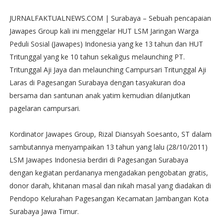
JURNALFAKTUALNEWS.COM | Surabaya – Sebuah pencapaian
Jawapes Group kali ini menggelar HUT LSM Jaringan Warga
Peduli Sosial (Jawapes) Indonesia yang ke 13 tahun dan HUT
Tritunggal yang ke 10 tahun sekaligus melaunching PT.
Tritunggal Aji Jaya dan melaunching Campursari Tritunggal Aji
Laras di Pagesangan Surabaya dengan tasyakuran doa
bersama dan santunan anak yatim kemudian dilanjutkan
pagelaran campursari.
Kordinator Jawapes Group, Rizal Diansyah Soesanto, ST dalam
sambutannya menyampaikan 13 tahun yang lalu (28/10/2011)
LSM Jawapes Indonesia berdiri di Pagesangan Surabaya
dengan kegiatan perdananya mengadakan pengobatan gratis,
donor darah, khitanan masal dan nikah masal yang diadakan di
Pendopo Kelurahan Pagesangan Kecamatan Jambangan Kota
Surabaya Jawa Timur.