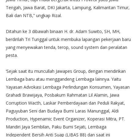
Tengah, Jawa Barat, DKI Jakarta, Lampung, Kalimantan Timur,
Bali dan NTB,” ungkap Rizal.
Ditahun ke 3 dibawah binaan H. dr. Adam Suwito, SH, MH,
berdirilah Tri Tunggal untuk membuka lapangan pekerjaan baru
yang menyewakan tenda, terop, sound system dan peralatan
pesta.
‘Sejak saat itu muncullah Jawapes Group, dengan mendirikan
Lembaga baru atau menggandeng Lembaga lainnya. Yaitu
Yayasan Advokasi Lembaga Perlindungan Konsumen, Yayasan
Grahadi Brawijaya, Posbakum Rahmatan Lil Alamin, Jawa
Corruption Wacth, Laskar Pemberdayaan dan Peduli Rakyat,
Paguyuban Seni dan Budaya Bumi Laras Manunggal, Aldi
Production, Hypenamic Event Organizer, Koperasi Mitra, PT.
Mandiri Jaya Sembilan, Paku Bumi Sejati, Lembaga
Independent Bersih Anti Suap (LIBAS 88) dan saat ini