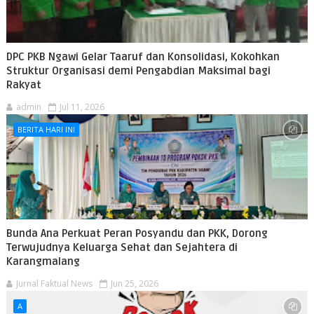
DPC PKB Ngawi Gelar Taaruf dan Konsolidasi, Kokohkan
Struktur Organisasi demi Pengabdian Maksimal bagi
Rakyat
admin
Jul 11, 2026
BERITA HARI INI
Bunda Ana Perkuat Peran Posyandu dan PKK, Dorong
Terwujudnya Keluarga Sehat dan Sejahtera di
Karangmalang
Jurnal Faktual News
Jun 25, 2026
A