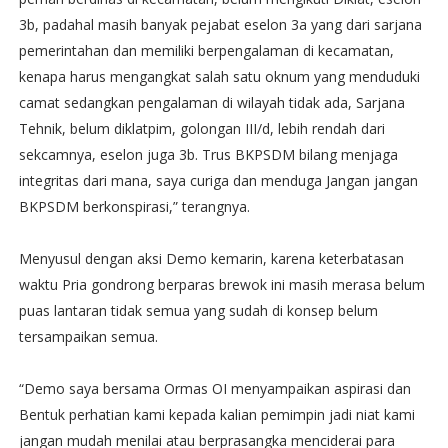
3b, padahal masih banyak pejabat eselon 3a yang dari sarjana
pemerintahan dan memiliki berpengalaman di kecamatan,
kenapa harus mengangkat salah satu oknum yang menduduki
camat sedangkan pengalaman di wilayah tidak ada, Sarjana
Tehnik, belum diklatpim, golongan III/d, lebih rendah dari
sekcamnya, eselon juga 3b. Trus BKPSDM bilang menjaga
integritas dari mana, saya curiga dan menduga Jangan jangan
BKPSDM berkonspirasi,” terangnya.
Menyusul dengan aksi Demo kemarin, karena keterbatasan
waktu Pria gondrong berparas brewok ini masih merasa belum
puas lantaran tidak semua yang sudah di konsep belum
tersampaikan semua.
“Demo saya bersama Ormas OI menyampaikan aspirasi dan
Bentuk perhatian kami kepada kalian pemimpin jadi niat kami
jangan mudah menilai atau berprasangka menciderai para