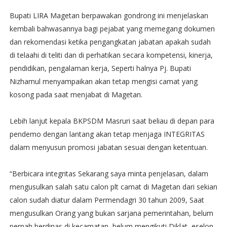
Bupati LIRA Magetan berpawakan gondrong ini menjelaskan
kembali bahwasannya bagi pejabat yang memegang dokumen
dan rekomendasi ketika pengangkatan jabatan apakah sudah
di telaahi di teliti dan di perhatikan secara kompetensi, kinerja,
pendidikan, pengalaman kerja, Seperti halnya Pj. Bupati
Nizhamul menyampaikan akan tetap mengisi camat yang
kosong pada saat menjabat di Magetan.
Lebih lanjut kepala BKPSDM Masruri saat beliau di depan para
pendemo dengan lantang akan tetap menjaga INTEGRITAS
dalam menyusun promosi jabatan sesuai dengan ketentuan.
“Berbicara integritas Sekarang saya minta penjelasan, dalam
mengusulkan salah satu calon plt camat di Magetan dari sekian
calon sudah diatur dalam Permendagri 30 tahun 2009, Saat
mengusulkan Orang yang bukan sarjana pemerintahan, belum
pernah berdinas di kecamatan, belum mengikuti Diklat, eselon