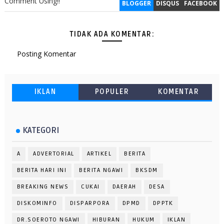
Comment Using!!
BLOGGER
DISQUS
FACEBOOK
TIDAK ADA KOMENTAR:
Posting Komentar
IKLAN
POPULER
KOMENTAR
KATEGORI
A
ADVERTORIAL
ARTIKEL
BERITA
BERITA HARI INI
BERITA NGAWI
BKSDM
BREAKING NEWS
CUKAI
DAERAH
DESA
DISKOMINFO
DISPARPORA
DPMD
DPPTK
DR.SOEROTO NGAWI
HIBURAN
HUKUM
IKLAN