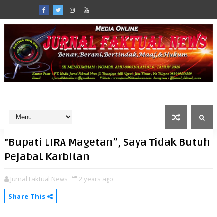
"Bupati LIRA Magetan”, Saya Tidak Butuh
Pejabat Karbitan
Jurnal Faktual News
2 years ago
Share This