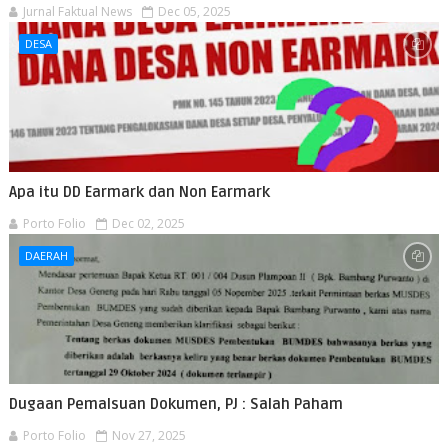
Jurnal Faktual News
Dec 05, 2025
DESA
Apa itu DD Earmark dan Non Earmark
Porto Folio
Dec 02, 2025
DAERAH
Dugaan Pemalsuan Dokumen, PJ : Salah Paham
Porto Folio
Nov 27, 2025