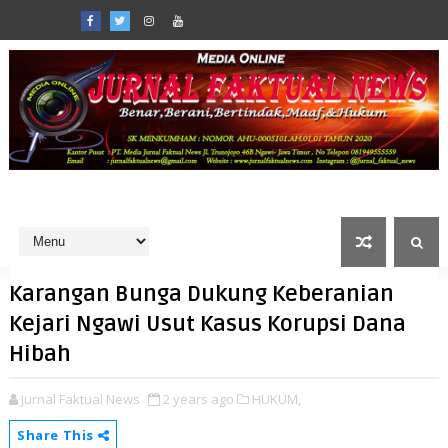
Karangan Bunga Dukung Keberanian
Kejari Ngawi Usut Kasus Korupsi Dana
Hibah
Jurnal Faktual News
2 years ago
HUKUM,
Share This