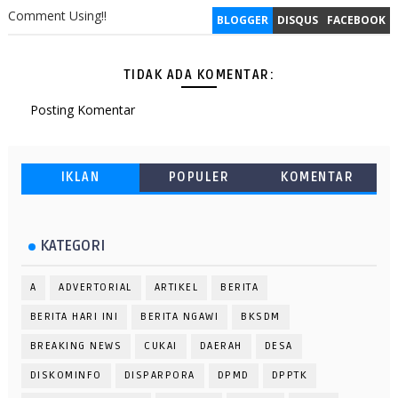
Comment Using!!
BLOGGER
DISQUS
FACEBOOK
TIDAK ADA KOMENTAR:
Posting Komentar
IKLAN
POPULER
KOMENTAR
KATEGORI
A
ADVERTORIAL
ARTIKEL
BERITA
BERITA HARI INI
BERITA NGAWI
BKSDM
BREAKING NEWS
CUKAI
DAERAH
DESA
DISKOMINFO
DISPARPORA
DPMD
DPPTK