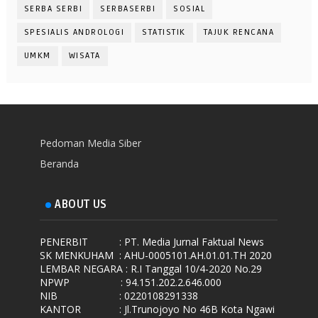
SERBA SERBI
SERBASERBI
SOSIAL
SPESIALIS ANDROLOGI
STATISTIK
TAJUK RENCANA
UMKM
WISATA
Pedoman Media Siber
Beranda
ABOUT US
PENERBIT
: PT. Media Jurnal Faktual News
SK MENKUHAM
: AHU-0005101.AH.01.01.TH 2020
LEMBAR NEGARA
: R.I Tanggal 10/4-2020 No.29
NPWP
: 94.151.202.2.646.000
NIB
: 0220108291338
KANTOR
: Jl.Trunojoyo No 46B Kota Ngawi