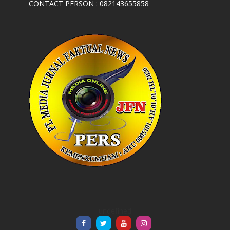
CONTACT PERSON : 082143655858
undefined