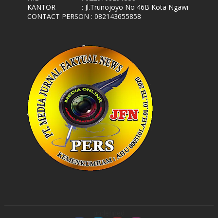
KANTOR
: Jl.Trunojoyo No 46B Kota Ngawi
CONTACT PERSON : 082143655858
undefined