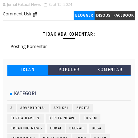
Jurnal Faktual News
Sept 15, 2024
Comment Using!!
BLOGGER
DISQUS
FACEBOOK
TIDAK ADA KOMENTAR:
Posting Komentar
IKLAN
POPULER
KOMENTAR
KATEGORI
A
ADVERTORIAL
ARTIKEL
BERITA
BERITA HARI INI
BERITA NGAWI
BKSDM
BREAKING NEWS
CUKAI
DAERAH
DESA