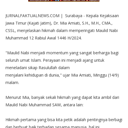
JURNALFAKTUALNEWS.COM | Surabaya - Kepala Kejaksaan
Jawa Timur (Kajati Jatim), Dr. Mia Amiati, S.H., M.H., CMA.,
CSSL, menjelaskan hikmah dalam memperingati Maulid Nabi
Muhammad 12 Rabiul Awal 1446 H/2024.
"Maulid Nabi menjadi momentum yang sangat berharga bagi
seluruh umat Islam. Perayaan ini menjadi ajang untuk
meneladani sikap Rasulullah dalam
menjalani kehidupan di dunia," ujar Mia Amiati, Minggu (14/9)
malam.
Menurut Mia, banyak sekali hikmah yang dapat kita ambil dari
Maulid Nabi Muhammad SAW, antara lain:
Hikmah pertama yang bisa kita petik adalah pentingnya berbagi
dan berbuat baik terhadap sesama manusia, hal ini