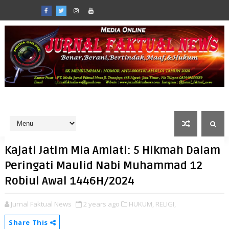
Kajati Jatim Mia Amiati: 5 Hikmah Dalam
Peringati Maulid Nabi Muhammad 12
Robiul Awal 1446H/2024
Jurnal Faktual News
2 years ago
HUKUM,
RELIGI,
Share This