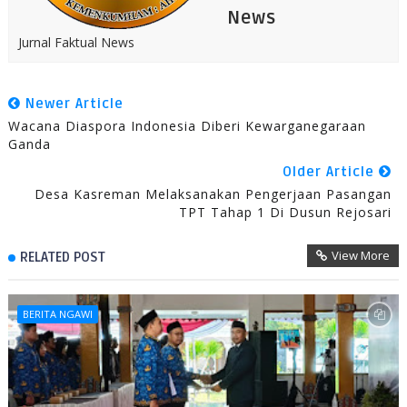
News
Jurnal Faktual News
Newer Article
Wacana Diaspora Indonesia Diberi Kewarganegaraan
Ganda
Older Article
Desa Kasreman Melaksanakan Pengerjaan Pasangan
TPT Tahap 1 Di Dusun Rejosari
View More
RELATED POST
BERITA NGAWI