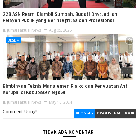
228 ASN Resmi Diambil Sumpah, Bupati Ony: Jadilah
Pelayan Publik yang Berintegritas dan Profesional
Jurnal Faktual News
Aug 05, 2026
BKSDM
Bimbingan Teknis Manajemen Risiko dan Penguatan Anti
Korupsi di Kabupaten Ngawi
Jurnal Faktual News
May 16, 2024
Comment Using!!
BLOGGER
DISQUS
FACEBOOK
TIDAK ADA KOMENTAR: