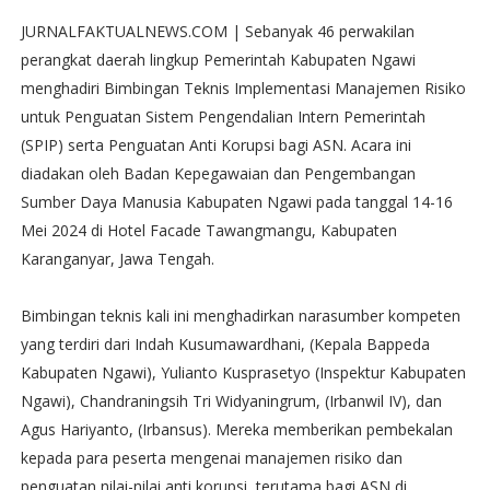
JURNALFAKTUALNEWS.COM | Sebanyak 46 perwakilan
perangkat daerah lingkup Pemerintah Kabupaten Ngawi
menghadiri Bimbingan Teknis Implementasi Manajemen Risiko
untuk Penguatan Sistem Pengendalian Intern Pemerintah
(SPIP) serta Penguatan Anti Korupsi bagi ASN. Acara ini
diadakan oleh Badan Kepegawaian dan Pengembangan
Sumber Daya Manusia Kabupaten Ngawi pada tanggal 14-16
Mei 2024 di Hotel Facade Tawangmangu, Kabupaten
Karanganyar, Jawa Tengah.
Bimbingan teknis kali ini menghadirkan narasumber kompeten
yang terdiri dari Indah Kusumawardhani, (Kepala Bappeda
Kabupaten Ngawi), Yulianto Kusprasetyo (Inspektur Kabupaten
Ngawi), Chandraningsih Tri Widyaningrum, (Irbanwil IV), dan
Agus Hariyanto, (Irbansus). Mereka memberikan pembekalan
kepada para peserta mengenai manajemen risiko dan
penguatan nilai-nilai anti korupsi, terutama bagi ASN di