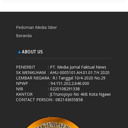
Pedoman Media Siber
Beranda
ABOUT US
PENERBIT
: PT. Media Jurnal Faktual News
SK MENKUHAM
: AHU-0005101.AH.01.01.TH 2020
LEMBAR NEGARA
: R.I Tanggal 10/4-2020 No.29
NPWP
: 94.151.202.2.646.000
NIB
: 0220108291338
KANTOR
: Jl.Trunojoyo No 46B Kota Ngawi
CONTACT PERSON : 082143655858