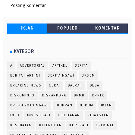
Posting Komentar
IKLAN
POPULER
KOMENTAR
KATEGORI
A
ADVERTORIAL
ARTIKEL
BERITA
BERITA HARI INI
BERITA NGAWI
BKSDM
BREAKING NEWS
CUKAI
DAERAH
DESA
DISKOMINFO
DISPARPORA
DPMD
DPPTK
DR.SOEROTO NGAWI
HIBURAN
HUKUM
IKLAN
INFO
INVESTIGASI
KEHUTANAN
KEJAKSAAN
KESEHATAN
KETERTIPAN
KOPERASI
KRIMINAL