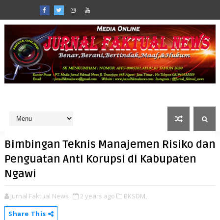
Bimbingan Teknis Manajemen Risiko dan
Penguatan Anti Korupsi di Kabupaten
Ngawi
Jurnal Faktual News
2 years ago
BKSDM,
Share This