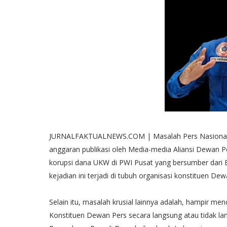
JURNALFAKTUALNEWS.COM | Masalah Pers Nasional se
anggaran publikasi oleh Media-media Aliansi Dewan P
korupsi dana UKW di PWI Pusat yang bersumber dari 
kejadian ini terjadi di tubuh organisasi konstituen Dew
Selain itu, masalah krusial lainnya adalah, hampir m
Konstituen Dewan Pers secara langsung atau tidak l