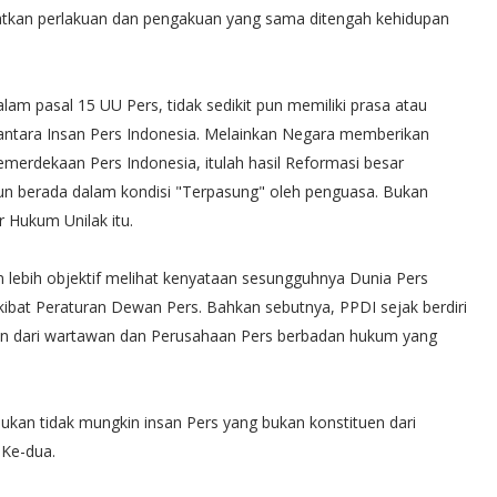
atkan perlakuan dan pengakuan yang sama ditengah kehidupan
 pasal 15 UU Pers, tidak sedikit pun memiliki prasa atau
antara Insan Pers Indonesia. Melainkan Negara memberikan
erdekaan Pers Indonesia, itulah hasil Reformasi besar
hun berada dalam kondisi "Terpasung" oleh penguasa. Bukan
er Hukum Unilak itu.
ebih objektif melihat kenyataan sesungguhnya Dunia Pers
ibat Peraturan Dewan Pers. Bahkan sebutnya, PPDI sejak berdiri
han dari wartawan dan Perusahaan Pers berbadan hukum yang
 bukan tidak mungkin insan Pers yang bukan konstituen dari
d Ke-dua.