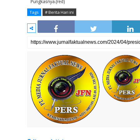
Pungkasnya.(red)
Tags
# Berita Hari ini