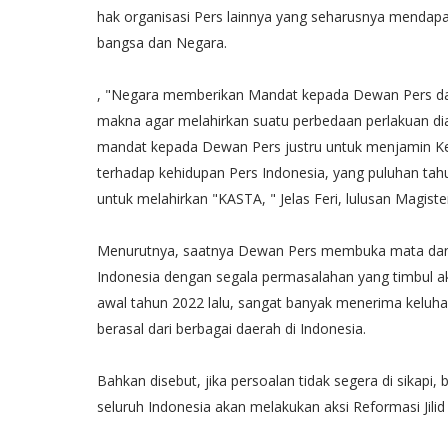
hak organisasi Pers lainnya yang seharusnya mendap
bangsa dan Negara.
, "Negara memberikan Mandat kepada Dewan Pers dalam
makna agar melahirkan suatu perbedaan perlakuan di
mandat kepada Dewan Pers justru untuk menjamin Kem
terhadap kehidupan Pers Indonesia, yang puluhan ta
untuk melahirkan "KASTA, " Jelas Feri, lulusan Magist
Menurutnya, saatnya Dewan Pers membuka mata dan l
Indonesia dengan segala permasalahan yang timbul ak
awal tahun 2022 lalu, sangat banyak menerima kelu
berasal dari berbagai daerah di Indonesia.
Bahkan disebut, jika persoalan tidak segera di sikapi,
seluruh Indonesia akan melakukan aksi Reformasi Jili