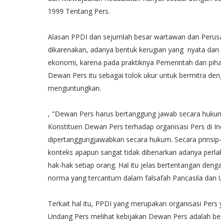
1999 Tentang Pers.
Alasan PPDI dan sejumlah besar wartawan dan Perusa
dikarenakan, adanya bentuk kerugian yang nyata dan p
ekonomi, karena pada praktiknya Pemerintah dan piha
Dewan Pers itu sebagai tolok ukur untuk bermitra den
menguntungkan.
, "Dewan Pers harus bertanggung jawab secara huku
Konstituen Dewan Pers terhadap organisasi Pers di In
dipertanggungjawabkan secara hukum. Secara prinsip-
konteks apapun sangat tidak dibenarkan adanya perla
hak-hak setiap orang. Hal itu jelas bertentangan den
norma yang tercantum dalam falsafah Pancasila dan U
Terkait hal itu, PPDI yang merupakan organisasi Per
Undang Pers melihat kebijakan Dewan Pers adalah ben