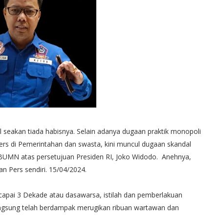
akan tiada habisnya. Selain adanya dugaan praktik monopoli
ers di Pemerintahan dan swasta, kini muncul dugaan skandal
BUMN atas persetujuan Presiden RI, Joko Widodo. Anehnya,
an Pers sendiri. 15/04/2024.
encapai 3 Dekade atau dasawarsa, istilah dan pemberlakuan
angsung telah berdampak merugikan ribuan wartawan dan