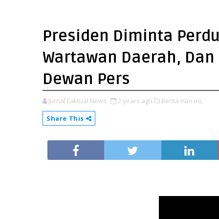
Presiden Diminta Perdu
Wartawan Daerah, Dan 
Dewan Pers
Jurnal Faktual News
2 years ago
Berita Hari ini,
Share This