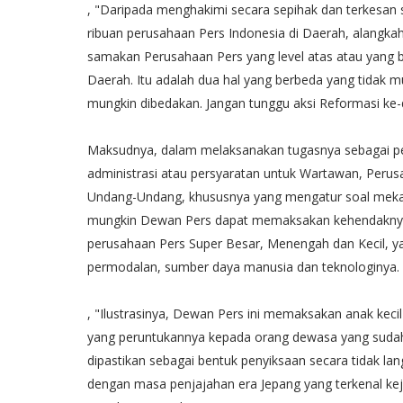
, "Daripada menghakimi secara sepihak dan terkesan s
ribuan perusahaan Pers Indonesia di Daerah, alangk
samakan Perusahaan Pers yang level atas atau yang 
Daerah. Itu adalah dua hal yang berbeda yang tidak 
mungkin dibedakan. Jangan tunggu aksi Reformasi ke-
Maksudnya, dalam melaksanakan tugasnya sebagai pe
administrasi atau persyaratan untuk Wartawan, Perus
Undang-Undang, khususnya yang mengatur soal mekan
mungkin Dewan Pers dapat memaksakan kehendakny
perusahaan Pers Super Besar, Menengah dan Kecil, ya
permodalan, sumber daya manusia dan teknologinya.
, "Ilustrasinya, Dewan Pers ini memaksakan anak kec
yang peruntukannya kepada orang dewasa yang sudah 
dipastikan sebagai bentuk penyiksaan secara tidak lan
dengan masa penjajahan era Jepang yang terkenal keja