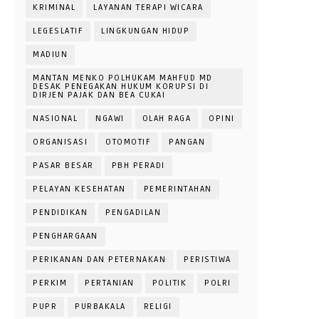
KRIMINAL
LAYANAN TERAPI WICARA
LEGESLATIF
LINGKUNGAN HIDUP
MADIUN
MANTAN MENKO POLHUKAM MAHFUD MD
DESAK PENEGAKAN HUKUM KORUPSI DI
DIRJEN PAJAK DAN BEA CUKAI
NASIONAL
NGAWI
OLAH RAGA
OPINI
ORGANISASI
OTOMOTIF
PANGAN
PASAR BESAR
PBH PERADI
PELAYAN KESEHATAN
PEMERINTAHAN
PENDIDIKAN
PENGADILAN
PENGHARGAAN
PERIKANAN DAN PETERNAKAN
PERISTIWA
PERKIM
PERTANIAN
POLITIK
POLRI
PUPR
PURBAKALA
RELIGI