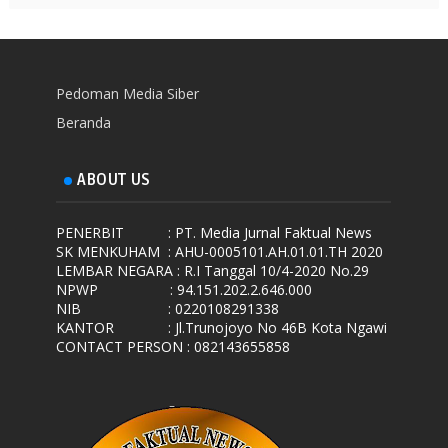
Pedoman Media Siber
Beranda
ABOUT US
PENERBIT
: PT. Media Jurnal Faktual News
SK MENKUHAM
: AHU-0005101.AH.01.01.TH 2020
LEMBAR NEGARA
: R.I Tanggal 10/4-2020 No.29
NPWP
: 94.151.202.2.646.000
NIB
: 0220108291338
KANTOR
: Jl.Trunojoyo No 46B Kota Ngawi
CONTACT PERSON : 082143655858