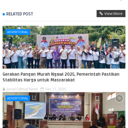
View More
RELATED POST
ADVERTORIAL
Gerakan Pangan Murah Ngawi 2025, Pemerintah Pastikan
Stabilitas Harga untuk Masyarakat
Jurnal Faktual News
Dec 11, 2025
ADVERTORIAL