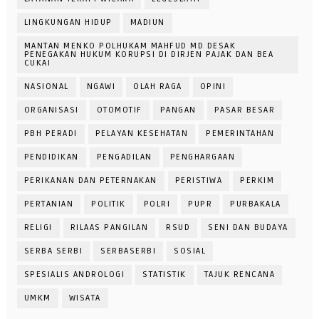
LINGKUNGAN HIDUP
MADIUN
MANTAN MENKO POLHUKAM MAHFUD MD DESAK
PENEGAKAN HUKUM KORUPSI DI DIRJEN PAJAK DAN BEA
CUKAI
NASIONAL
NGAWI
OLAH RAGA
OPINI
ORGANISASI
OTOMOTIF
PANGAN
PASAR BESAR
PBH PERADI
PELAYAN KESEHATAN
PEMERINTAHAN
PENDIDIKAN
PENGADILAN
PENGHARGAAN
PERIKANAN DAN PETERNAKAN
PERISTIWA
PERKIM
PERTANIAN
POLITIK
POLRI
PUPR
PURBAKALA
RELIGI
RILAAS PANGILAN
RSUD
SENI DAN BUDAYA
SERBA SERBI
SERBASERBI
SOSIAL
SPESIALIS ANDROLOGI
STATISTIK
TAJUK RENCANA
UMKM
WISATA