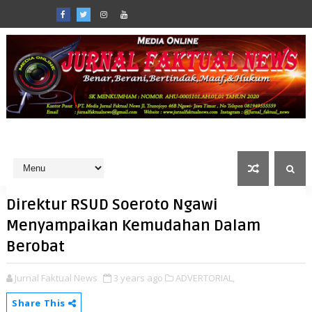
Direktur RSUD Soeroto Ngawi
Menyampaikan Kemudahan Dalam
Berobat
Jurnal Faktual News
3 years ago
ADVERTORIAL,
Share This