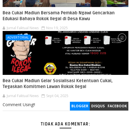
Bea Cukai Madiun Bersama Pemkab Ngawi Gencarkan
Edukasi Bahaya Rokok Ilegal di Desa Kawu
Jurnal Faktual News
Nov 19, 2025
ADVERTORIAL
Bea Cukai Madiun Gelar Sosialisasi Ketentuan Cukai,
Tegaskan Komitmen Lawan Rokok Ilegal
Jurnal Faktual News
Sept 04, 2025
Comment Using!!
BLOGGER
DISQUS
FACEBOOK
TIDAK ADA KOMENTAR: