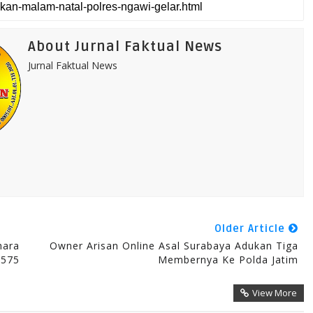
About Jurnal Faktual News
Jurnal Faktual News
Older Article
hara
Owner Arisan Online Asal Surabaya Adukan Tiga
 575
Membernya Ke Polda Jatim
View More