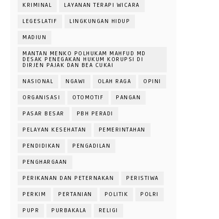
KRIMINAL
LAYANAN TERAPI WICARA
LEGESLATIF
LINGKUNGAN HIDUP
MADIUN
MANTAN MENKO POLHUKAM MAHFUD MD
DESAK PENEGAKAN HUKUM KORUPSI DI
DIRJEN PAJAK DAN BEA CUKAI
NASIONAL
NGAWI
OLAH RAGA
OPINI
ORGANISASI
OTOMOTIF
PANGAN
PASAR BESAR
PBH PERADI
PELAYAN KESEHATAN
PEMERINTAHAN
PENDIDIKAN
PENGADILAN
PENGHARGAAN
PERIKANAN DAN PETERNAKAN
PERISTIWA
PERKIM
PERTANIAN
POLITIK
POLRI
PUPR
PURBAKALA
RELIGI