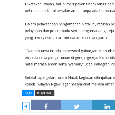
Dikatakan Wayan, hal ini merupakan tindak lanjut dar
pelaksanaan Natal berjalan aman tanpa ada hambata
Dalam pelaksanaan pengamanan Natal ini, ratusan pe
pelayanan dan pos terpadu serta pengamanan gereja-ge
yang merayakan natal merasa aman serta nyaman
"Dan tentunya ini adalah personil gabungan. Kemudia
terpadu serta pengamanan di gereja-gereja. Hal ini d
natal merasa aman serta nyaman," ucap Kabagren Po
Setelah apel gelar malam Natal, kegiatan dilanjutkan 
kondisi wilayah Ngawi agar masyarakat merasa aman
Tags
# DAERAH