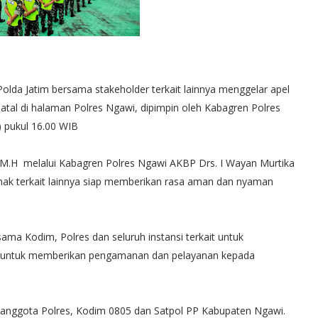
 Jatim bersama stakeholder terkait lainnya menggelar apel
tal di halaman Polres Ngawi, dipimpin oleh Kabagren Polres
 pukul 16.00 WIB
., M.H melalui Kabagren Polres Ngawi AKBP Drs. I Wayan Murtika
hak terkait lainnya siap memberikan rasa aman dan nyaman
ma Kodim, Polres dan seluruh instansi terkait untuk
iap untuk memberikan pengamanan dan pelayanan kepada
dari anggota Polres, Kodim 0805 dan Satpol PP Kabupaten Ngawi.