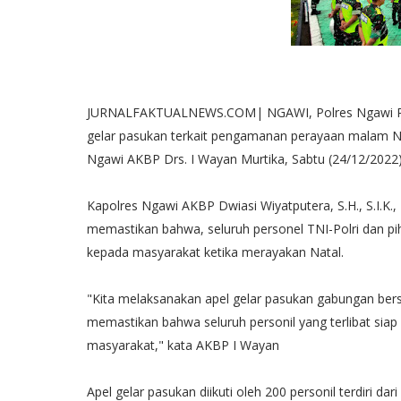
JURNALFAKTUALNEWS.COM| NGAWI, Polres Ngawi Polda
gelar pasukan terkait pengamanan perayaan malam Na
Ngawi AKBP Drs. I Wayan Murtika, Sabtu (24/12/2022)
Kapolres Ngawi AKBP Dwiasi Wiyatputera, S.H., S.I.K
memastikan bahwa, seluruh personel TNI-Polri dan pi
kepada masyarakat ketika merayakan Natal.
"Kita melaksanakan apel gelar pasukan gabungan bersa
memastikan bahwa seluruh personil yang terlibat s
masyarakat," kata AKBP I Wayan
Apel gelar pasukan diikuti oleh 200 personil terdiri 