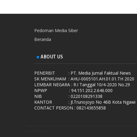
Pedoman Media Siber
Beranda
ABOUT US
PENERBIT
: PT. Media Jurnal Faktual News
SK MENKUHAM
: AHU-0005101.AH.01.01.TH 2020
LEMBAR NEGARA
: R.I Tanggal 10/4-2020 No.29
NPWP
: 94.151.202.2.646.000
NIB
: 0220108291338
KANTOR
: Jl.Trunojoyo No 46B Kota Ngawi
CONTACT PERSON : 082143655858
undefined