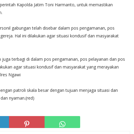
i perintah Kapolda Jatim Toni Harmanto, untuk memastikan
n.
rsonil gabungan telah disebar dalam pos pengamanan, pos
reja. Hal ini dilakukan agar situasi kondusif dan masyarakat
n juga terbagi di dalam pos pengamanan, pos pelayanan dan pos
ilakukan agar situasi kondusif dan masyarakat yang merayakan
lres Ngawi
dengan patroli skala besar dengan tujuan menjaga situasi dan
 dan nyaman.(red)