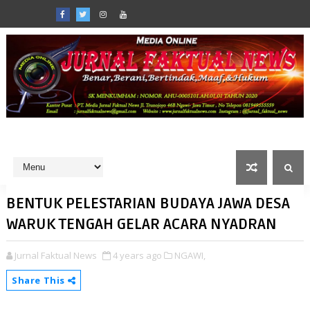
BENTUK PELESTARIAN BUDAYA JAWA DESA
WARUK TENGAH GELAR ACARA NYADRAN
Jurnal Faktual News
4 years ago
NGAWI,
Share This