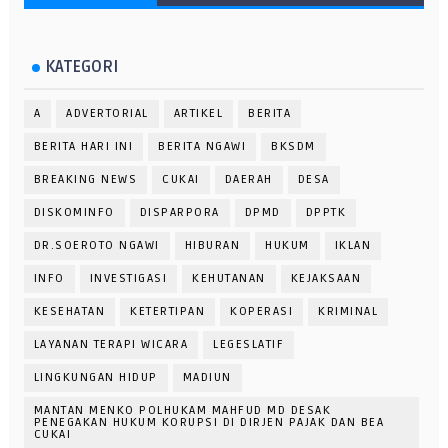
KATEGORI
A
ADVERTORIAL
ARTIKEL
BERITA
BERITA HARI INI
BERITA NGAWI
BKSDM
BREAKING NEWS
CUKAI
DAERAH
DESA
DISKOMINFO
DISPARPORA
DPMD
DPPTK
DR.SOEROTO NGAWI
HIBURAN
HUKUM
IKLAN
INFO
INVESTIGASI
KEHUTANAN
KEJAKSAAN
KESEHATAN
KETERTIPAN
KOPERASI
KRIMINAL
LAYANAN TERAPI WICARA
LEGESLATIF
LINGKUNGAN HIDUP
MADIUN
MANTAN MENKO POLHUKAM MAHFUD MD DESAK
PENEGAKAN HUKUM KORUPSI DI DIRJEN PAJAK DAN BEA
CUKAI