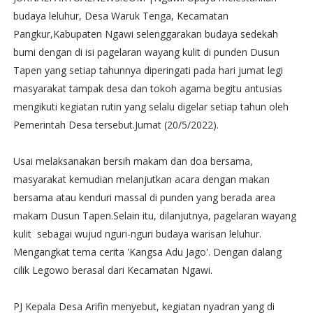
budaya leluhur, Desa Waruk Tenga, Kecamatan
Pangkur,Kabupaten Ngawi selenggarakan budaya sedekah
bumi dengan di isi pagelaran wayang kulit di punden Dusun
Tapen yang setiap tahunnya diperingati pada hari jumat legi
masyarakat tampak desa dan tokoh agama begitu antusias
mengikuti kegiatan rutin yang selalu digelar setiap tahun oleh
Pemerintah Desa tersebut.Jumat (20/5/2022).
Usai melaksanakan bersih makam dan doa bersama,
masyarakat kemudian melanjutkan acara dengan makan
bersama atau kenduri massal di punden yang berada area
makam Dusun Tapen.Selain itu, dilanjutnya, pagelaran wayang
kulit sebagai wujud nguri-nguri budaya warisan leluhur.
Mengangkat tema cerita 'Kangsa Adu Jago'. Dengan dalang
cilik Legowo berasal dari Kecamatan Ngawi.
PJ Kepala Desa Arifin menyebut, kegiatan nyadran yang di