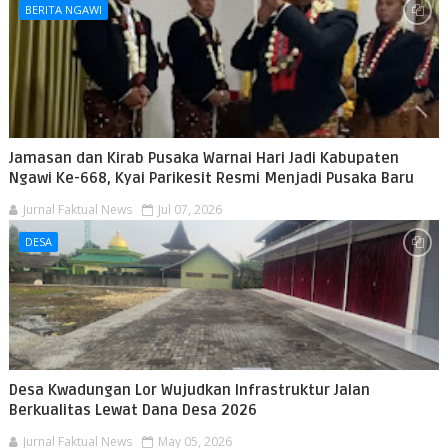
BERITA NGAWI
Jamasan dan Kirab Pusaka Warnai Hari Jadi Kabupaten
Ngawi Ke-668, Kyai Parikesit Resmi Menjadi Pusaka Baru
Jurnal Faktual News
Jul 07, 2026
DESA
Desa Kwadungan Lor Wujudkan Infrastruktur Jalan
Berkualitas Lewat Dana Desa 2026
Jurnal Faktual News
May 05, 2026