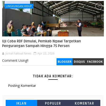
LINGKUNGAN HIDUP
Uji Coba RDF Dimulai, Pemkab Ngawi Targetkan
Pengurangan Sampah Hingga 75 Persen
Jurnal Faktual News
Apr 23, 2026
Comment Using!!
BLOGGER
DISQUS
FACEBOOK
TIDAK ADA KOMENTAR:
Posting Komentar
IKLAN
POPULER
KOMENTAR