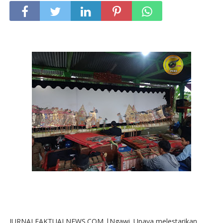
JURNALFAKTUALNEWS.COM |Ngawi. Upaya melestarikan