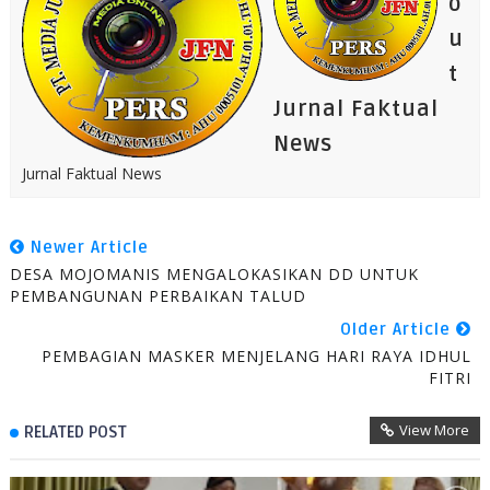
o
u
t
Jurnal Faktual
News
Jurnal Faktual News
Newer Article
DESA MOJOMANIS MENGALOKASIKAN DD UNTUK
PEMBANGUNAN PERBAIKAN TALUD
Older Article
PEMBAGIAN MASKER MENJELANG HARI RAYA IDHUL
FITRI
View More
RELATED POST