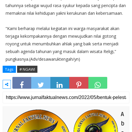
tahunnya sebagai wujud rasa syukur kepada sang pencipta dan
memaknai nilai kehidupan yakni kerukunan dan kebersamaan.
“Kami berharap melalui kegiatan ini warga masyarakat akan
terjaga kekompakannya dengan mewujudkan nilai gotong
royong untuk menumbuhkan ahlak yang baik serta menjadi
sebuah agenda tahunan yang masuk dalam wisata Religi,”
pungkasnya.(Adv/desawaruktengah/yn)
Tags
# NGAWI
A
b