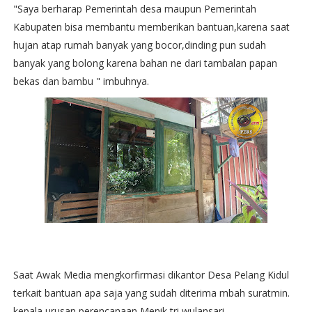
"Saya berharap Pemerintah desa maupun Pemerintah
Kabupaten bisa membantu memberikan bantuan,karena saat
hujan atap rumah banyak yang bocor,dinding pun sudah
banyak yang bolong karena bahan ne dari tambalan papan
bekas dan bambu " imbuhnya.
Saat Awak Media mengkorfirmasi dikantor Desa Pelang Kidul
terkait bantuan apa saja yang sudah diterima mbah suratmin.
kepala urusan perencanaan Menik tri wulansari