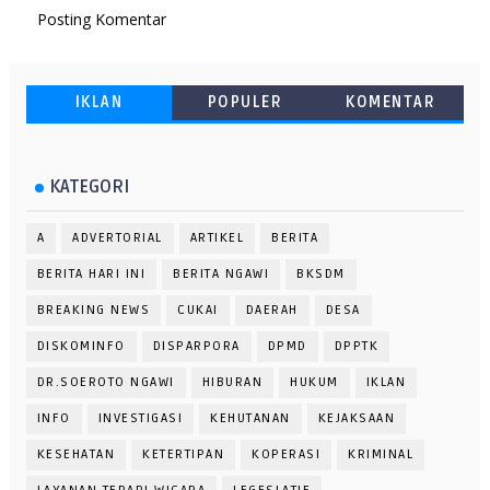
Posting Komentar
IKLAN
POPULER
KOMENTAR
KATEGORI
A
ADVERTORIAL
ARTIKEL
BERITA
BERITA HARI INI
BERITA NGAWI
BKSDM
BREAKING NEWS
CUKAI
DAERAH
DESA
DISKOMINFO
DISPARPORA
DPMD
DPPTK
DR.SOEROTO NGAWI
HIBURAN
HUKUM
IKLAN
INFO
INVESTIGASI
KEHUTANAN
KEJAKSAAN
KESEHATAN
KETERTIPAN
KOPERASI
KRIMINAL