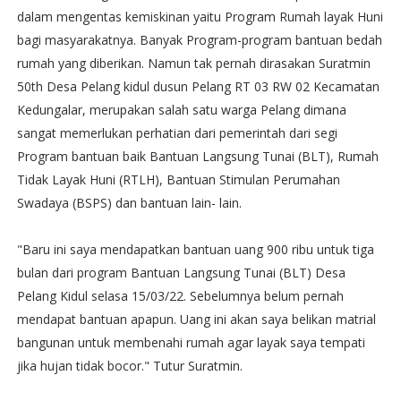
dalam mengentas kemiskinan yaitu Program Rumah layak Huni
bagi masyarakatnya. Banyak Program-program bantuan bedah
rumah yang diberikan. Namun tak pernah dirasakan Suratmin
50th Desa Pelang kidul dusun Pelang RT 03 RW 02 Kecamatan
Kedungalar, merupakan salah satu warga Pelang dimana
sangat memerlukan perhatian dari pemerintah dari segi
Program bantuan baik Bantuan Langsung Tunai (BLT), Rumah
Tidak Layak Huni (RTLH), Bantuan Stimulan Perumahan
Swadaya (BSPS) dan bantuan lain- lain.
"Baru ini saya mendapatkan bantuan uang 900 ribu untuk tiga
bulan dari program Bantuan Langsung Tunai (BLT) Desa
Pelang Kidul selasa 15/03/22. Sebelumnya belum pernah
mendapat bantuan apapun. Uang ini akan saya belikan matrial
bangunan untuk membenahi rumah agar layak saya tempati
jika hujan tidak bocor." Tutur Suratmin.