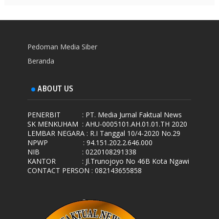
Pedoman Media Siber
Beranda
ABOUT US
PENERBIT
: PT. Media Jurnal Faktual News
SK MENKUHAM
: AHU-0005101.AH.01.01.TH 2020
LEMBAR NEGARA
: R.I Tanggal 10/4-2020 No.29
NPWP
: 94.151.202.2.646.000
NIB
: 0220108291338
KANTOR
: Jl.Trunojoyo No 46B Kota Ngawi
CONTACT PERSON : 082143655858