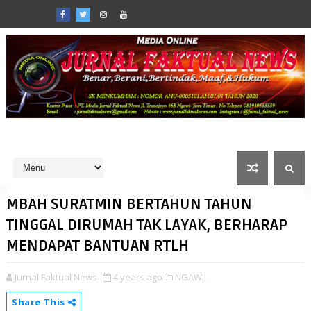
MBAH SURATMIN BERTAHUN TAHUN
TINGGAL DIRUMAH TAK LAYAK, BERHARAP
MENDAPAT BANTUAN RTLH
Jurnal Faktual News
4 years ago
NGAWI,
Share This