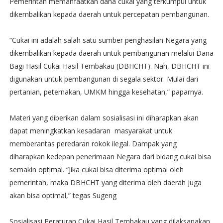
Pemerintah memanfaatkan dana cukai yang terkumpul untuk
dikembalikan kepada daerah untuk percepatan pembangunan.
“Cukai ini adalah salah satu sumber penghasilan Negara yang
dikembalikan kepada daerah untuk pembangunan melalui Dana
Bagi Hasil Cukai Hasil Tembakau (DBHCHT). Nah, DBHCHT ini
digunakan untuk pembangunan di segala sektor. Mulai dari
pertanian, peternakan, UMKM hingga kesehatan,” paparnya.
Materi yang diberikan dalam sosialisasi ini diharapkan akan
dapat meningkatkan kesadaran masyarakat untuk
memberantas peredaran rokok ilegal. Dampak yang
diharapkan kedepan penerimaan Negara dari bidang cukai bisa
semakin optimal. “Jika cukai bisa diterima optimal oleh
pemerintah, maka DBHCHT yang diterima oleh daerah juga
akan bisa optimal,” tegas Sugeng
Sosialisasi Peraturan Cukai Hasil Tembakau yang dilaksanakan