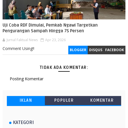
Uji Coba RDF Dimulai, Pemkab Ngawi Targetkan
Pengurangan Sampah Hingga 75 Persen
Jurnal Faktual News
Apr 23, 2026
Comment Using!!
BLOGGER
DISQUS
FACEBOOK
TIDAK ADA KOMENTAR:
Posting Komentar
IKLAN
POPULER
KOMENTAR
KATEGORI