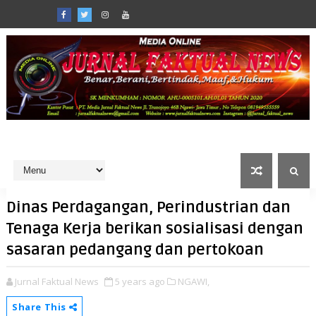
Dinas Perdagangan, Perindustrian dan
Tenaga Kerja berikan sosialisasi dengan
sasaran pedangang dan pertokoan
Jurnal Faktual News
5 years ago
NGAWI,
Share This