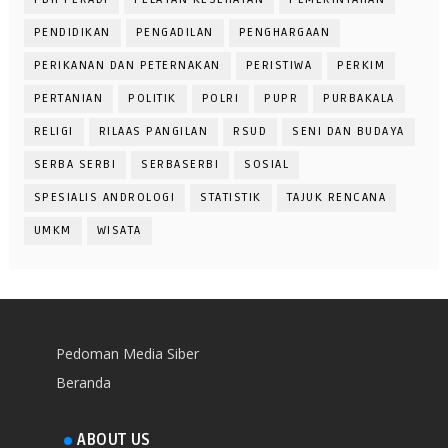
PENDIDIKAN
PENGADILAN
PENGHARGAAN
PERIKANAN DAN PETERNAKAN
PERISTIWA
PERKIM
PERTANIAN
POLITIK
POLRI
PUPR
PURBAKALA
RELIGI
RILAAS PANGILAN
RSUD
SENI DAN BUDAYA
SERBA SERBI
SERBASERBI
SOSIAL
SPESIALIS ANDROLOGI
STATISTIK
TAJUK RENCANA
UMKM
WISATA
Pedoman Media Siber
Beranda
ABOUT US