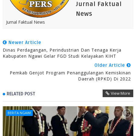
Jurnal Faktual
News
Jurnal Faktual News
Newer Article
Dinas Perdagangan, Perindustrian Dan Tenaga Kerja
Kabupaten Ngawi Gelar FGD Studi Kelayakan KIHT
Older Article
Pemkab Genjot Program Penanggulangan Kemiskinan
Daerah (RPKD) Di 2022
View More
RELATED POST
BERITA NGAWI