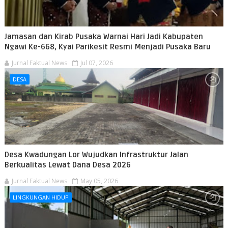
Jamasan dan Kirab Pusaka Warnai Hari Jadi Kabupaten
Ngawi Ke-668, Kyai Parikesit Resmi Menjadi Pusaka Baru
Jurnal Faktual News
Jul 07, 2026
DESA
Desa Kwadungan Lor Wujudkan Infrastruktur Jalan
Berkualitas Lewat Dana Desa 2026
Jurnal Faktual News
May 05, 2026
LINGKUNGAN HIDUP