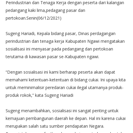
Perindustrian dan Tenaga Kerja dengan peserta dari kalangan
pedangang kaki lima,pedagang pasar dan
pertokoan.Senin(06/12/2021)
Sugeng Hariadi, Kepala bidang pasar, Dinas perdagangan
perindustrian dan tenaga kerja Kabupaten Ngawi mengatakan
sosialisasi ini menyasar pada pedangang dan pertokoan
terutama di kawasan pasar se-Kabupaten ngawi.
“Dengan sosialisasi ini kami berharap peserta akan dapat
memahami ketentuan-ketentuan di bidang cukai. Ini upaya kita
untuk meminimalisir peredaran cukai ilegal utamanya produk-
produk rokok,” kata Sugeng Hariadi
Sugeng menambahkan, sosialisasi ini sangat penting untuk
kemajuan pembangunan daerah ke depan. Hal ini karena cukai
merupakan salah satu sumber pendapatan Negara.