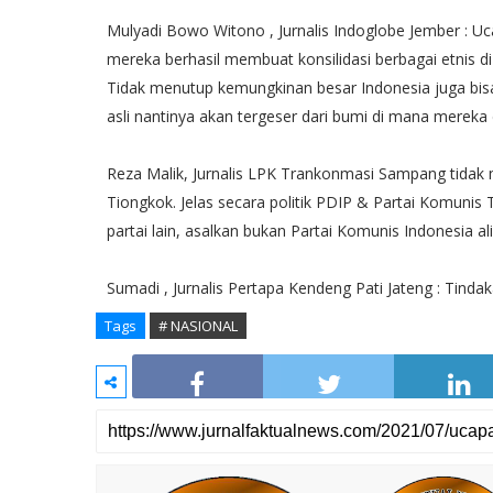
Mulyadi Bowo Witono , Jurnalis Indoglobe Jember : Ucap
mereka berhasil membuat konsilidasi berbagai etnis di
Tidak menutup kemungkinan besar Indonesia juga bisa 
asli nantinya akan tergeser dari bumi di mana mereka d
Reza Malik, Jurnalis LPK Trankonmasi Sampang tidak
Tiongkok. Jelas secara politik PDIP & Partai Komunis
partai lain, asalkan bukan Partai Komunis Indonesia ali
Sumadi , Jurnalis Pertapa Kendeng Pati Jateng : Tinda
Tags
# NASIONAL