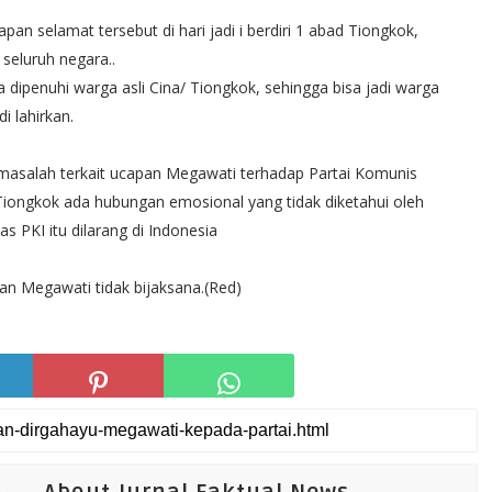
an selamat tersebut di hari jadi i berdiri 1 abad Tiongkok,
 seluruh negara..
dipenuhi warga asli Cina/ Tiongkok, sehingga bisa jadi warga
i lahirkan.
 masalah terkait ucapan Megawati terhadap Partai Komunis
 Tiongkok ada hubungan emosional yang tidak diketahui oleh
as PKI itu dilarang di Indonesia
kan Megawati tidak bijaksana.(Red)