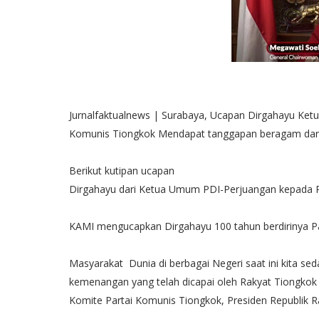
Jurnalfaktualnews | Surabaya, Ucapan Dirgahayu Ke
Komunis Tiongkok Mendapat tanggapan beragam dari be
Berikut kutipan ucapan
Dirgahayu dari Ketua Umum PDI-Perjuangan kepada Pa
KAMI mengucapkan Dirgahayu 100 tahun berdirinya P
Masyarakat Dunia di berbagai Negeri saat ini kita se
kemenangan yang telah dicapai oleh Rakyat Tiongkok di
Komite Partai Komunis Tiongkok, Presiden Republik R