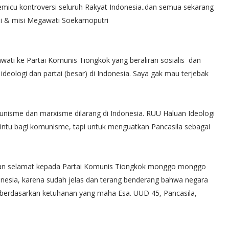
Memicu kontroversi seluruh Rakyat Indonesia..dan semua sekarang
isi & misi Megawati Soekarnoputri
wati ke Partai Komunis Tiongkok yang beraliran sosialis dan
l ideologi dan partai (besar) di Indonesia. Saya gak mau terjebak
unisme dan marxisme dilarang di Indonesia. RUU Haluan Ideologi
ntu bagi komunisme, tapi untuk menguatkan Pancasila sebagai
apan selamat kepada Partai Komunis Tiongkok monggo monggo
onesia, karena sudah jelas dan terang benderang bahwa negara
berdasarkan ketuhanan yang maha Esa. UUD 45, Pancasila,