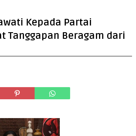
wati Kepada Partai
at Tanggapan Beragam dari