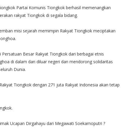
 Tiongkok Partai Komunis Tiongkok berhasil memenangkan
akan rakyat Tiongkok di segala bidang.
emban misi sejarah memimpin Rakyat Tiongkok meciptakan
ionghoa.
 Persatuan Besar Rakyat Tiongkok dari berbagai etnis
hoa di dalam dan diluar negeri dan mendorong solidaritas
Seluruh Dunia.
Rakyat Tiongkok dengan 271 juta Rakyat Indonesia akan tetap
ongkok.
yimak Ucapan Dirgahayu dari Megawati Soekarnoputri ?