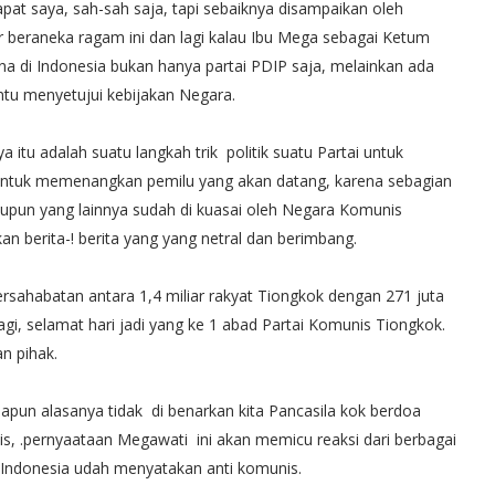
apat saya, sah-sah saja, tapi sebaiknya disampaikan oleh
er beraneka ragam ini dan lagi kalau Ibu Mega sebagai Ketum
a di Indonesia bukan hanya partai PDIP saja, melainkan ada
entu menyetujui kebijakan Negara.
itu adalah suatu langkah trik politik suatu Partai untuk
untuk memenangkan pemilu yang akan datang, karena sebagian
maupun yang lainnya sudah di kuasai oleh Negara Komunis
an berita-! berita yang yang netral dan berimbang.
rsahabatan antara 1,4 miliar rakyat Tiongkok dengan 271 juta
agi, selamat hari jadi yang ke 1 abad Partai Komunis Tiongkok.
n pihak.
apun alasanya tidak di benarkan kita Pancasila kok berdoa
 .pernyaataan Megawati ini akan memicu reaksi dari berbagai
 Indonesia udah menyatakan anti komunis.