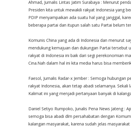
Ahmad, Jurnalis Lintas Jatim Surabaya : Menurut pend
Presiden kita untuk mewakili rakyat Indonesia yang b
PDIP menyampaikan ada suatu hal yang janggal, karen
beberapa partai dan itupun salah satu Partai belum t
Komunis China yang ada di Indonesia dan menurut saya 
mendukung kemajuan dan dukungan Partai tersebut 
rakyat di Indonesia ini baik dari segi perekonomian 
Cina.Nah dalam hal ini kita media harus bisa memberik
Faesol, Jurnalis Radar-x Jember : Semoga hubungan pe
rakyat Indonesia, akan tetap abadi selamanya. Sekali l
Kalimat ini yang menjadi pertanyaan banyak di kalanga
Daniel Setiyo Rumpoko, Junalis Pena News Jateng : Ap
semoga bisa abadi dlm persahabatan dengan Komumis,
kalangan masyarakat, karena sudah jelas masyarakat