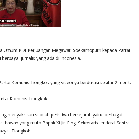
tua Umum PDI-Perjuangan Megawati Soekarnoputri kepada Partai
rbagai jurnalis yang ada di Indonesia.
rtai Komunis Tiongkok yang videonya berdurasi sekitar 2 menit.
artai Komunis Tiongkok.
dang menyaksikan sebuah peristiwa bersejarah yaitu berbagai
 bawah yang mulia Bapak Xi Jin Ping, Sekretaris Jenderal Sentral
akyat Tiongkok.