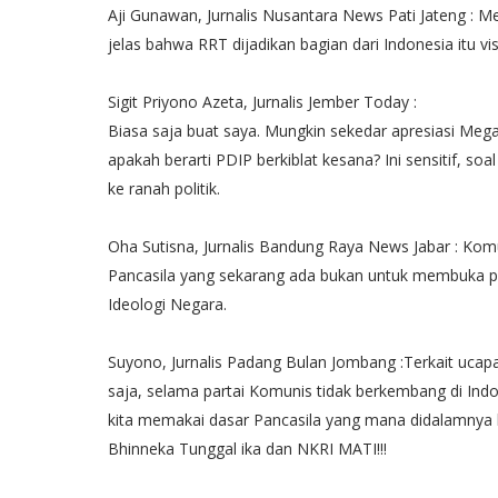
Aji Gunawan, Jurnalis Nusantara News Pati Jateng : 
jelas bahwa RRT dijadikan bagian dari Indonesia itu v
Sigit Priyono Azeta, Jurnalis Jember Today :
Biasa saja buat saya. Mungkin sekedar apresiasi Mega
apakah berarti PDIP berkiblat kesana? Ini sensitif, soa
ke ranah politik.
Oha Sutisna, Jurnalis Bandung Raya News Jabar : Kom
Pancasila yang sekarang ada bukan untuk membuka pi
Ideologi Negara.
Suyono, Jurnalis Padang Bulan Jombang :Terkait uc
saja, selama partai Komunis tidak berkembang di Ind
kita memakai dasar Pancasila yang mana didalamnya 
Bhinneka Tunggal ika dan NKRI MATI!!!