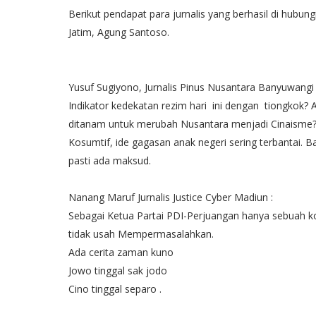
Berikut pendapat para jurnalis yang berhasil di hub
Jatim, Agung Santoso.
Yusuf Sugiyono, Jurnalis Pinus Nusantara Banyuwangi
Indikator kedekatan rezim hari ini dengan tiongkok?
ditanam untuk merubah Nusantara menjadi Cinaisme? Ha
Kosumtif, ide gagasan anak negeri sering terbantai. Ba
pasti ada maksud.
Nanang Maruf Jurnalis Justice Cyber Madiun :
Sebagai Ketua Partai PDI-Perjuangan hanya sebuah ko
tidak usah Mempermasalahkan.
Ada cerita zaman kuno
Jowo tinggal sak jodo
Cino tinggal separo .