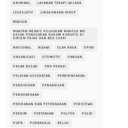
KRIMINAL
LAYANAN TERAPI WICARA
LEGESLATIF
LINGKUNGAN HIDUP
MADIUN
MANTAN MENKO POLHUKAM MAHFUD MD
DESAK PENEGAKAN HUKUM KORUPSI DI
DIRJEN PAJAK DAN BEA CUKAI
NASIONAL
NGAWI
OLAH RAGA
OPINI
ORGANISASI
OTOMOTIF
PANGAN
PASAR BESAR
PBH PERADI
PELAYAN KESEHATAN
PEMERINTAHAN
PENDIDIKAN
PENGADILAN
PENGHARGAAN
PERIKANAN DAN PETERNAKAN
PERISTIWA
PERKIM
PERTANIAN
POLITIK
POLRI
PUPR
PURBAKALA
RELIGI