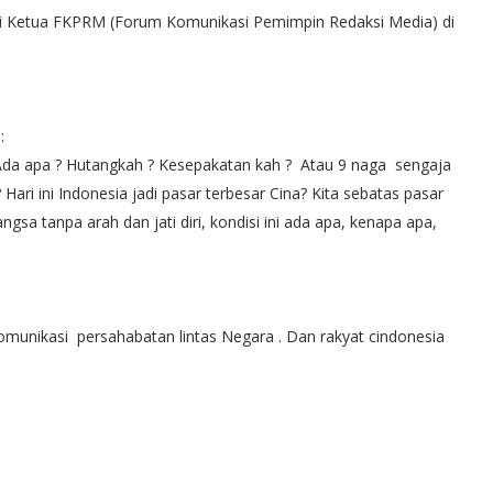
ungi Ketua FKPRM (Forum Komunikasi Pemimpin Redaksi Media) di
 :
 Ada apa ? Hutangkah ? Kesepakatan kah ? Atau 9 naga sengaja
ri ini Indonesia jadi pasar terbesar Cina? Kita sebatas pasar
ngsa tanpa arah dan jati diri, kondisi ini ada apa, kenapa apa,
munikasi persahabatan lintas Negara . Dan rakyat cindonesia