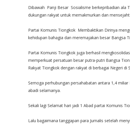
Dibawah Panji Besar Sosialisme berkepribadian ala
dukungan rakyat untuk memakmurkan dan mensejahter
Partai Komunis Tiongkok Membaktikan Dirinya meng
kehidupan bahagia dan meremajakan besar Bangsa T
Partai Komunis Tiongkok juga berhasil mengkosolidasi
memperkuat persatuan besar putra-putri Bangsa Tiong
Rakyat Tiongkok dengan rakyat di berbagai Negeri di 
Semoga perhubungan persahabatan antara 1,4 miliar 
abadi selamanya.
Sekali lagi Selamat hari jadi 1 Abad partai Komunis Ti
Lalu bagaimana tanggapan para Jurnalis setelah men