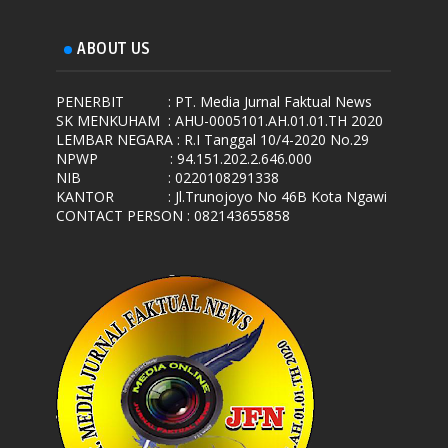
ABOUT US
PENERBIT
: PT. Media Jurnal Faktual News
SK MENKUHAM
: AHU-0005101.AH.01.01.TH 2020
LEMBAR NEGARA
: R.I Tanggal 10/4-2020 No.29
NPWP
: 94.151.202.2.646.000
NIB
: 0220108291338
KANTOR
: Jl.Trunojoyo No 46B Kota Ngawi
CONTACT PERSON : 082143655858