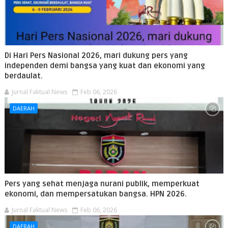
Di Hari Pers Nasional 2026, mari dukung pers yang
independen demi bangsa yang kuat dan ekonomi yang
berdaulat.
Jurnal Faktual News
Feb 06, 2026
DAERAH
Pers yang sehat menjaga nurani publik, memperkuat
ekonomi, dan mempersatukan bangsa. HPN 2026.
Jurnal Faktual News
Feb 06, 2026
DAERAH