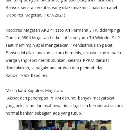
Bansos secara serentak yang dilaksanakan di halaman apel
Mapolres Magetan, (16/7/2021)
Kapolres Magetan AKBP Festo Ari Permana S.I.K, didampingi
Dandim 0804 Magetan Letkol inf.Ismulyono Tri Widodo, S.I.P
saat memimpin apel mengatakan, "Pendistribusian paket
Bansos ini dilaksanakan secara humanis, dikhususkan kepada
warga yang lebih membutuhkan, selama PPKM darurat
diberlakukan, sebagaimana arahan dan perintah dari
Kapolri,"kata Kapolres.
Masih kata Kapolres Magetan,
"Akibat dari penerapan PPKM darurat, banyak masyarakat
yang pekerjaan dan usahanya tidak lagi bisa beroperasi secara
normal bahkan sebagian ada yang tutup.