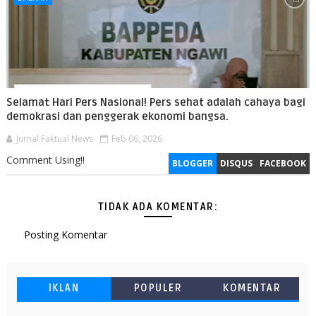
Selamat Hari Pers Nasional! Pers sehat adalah cahaya bagi
demokrasi dan penggerak ekonomi bangsa.
Jurnal Faktual News
Feb 06, 2026
Comment Using!!
BLOGGER
DISQUS
FACEBOOK
TIDAK ADA KOMENTAR:
Posting Komentar
IKLAN
POPULER
KOMENTAR